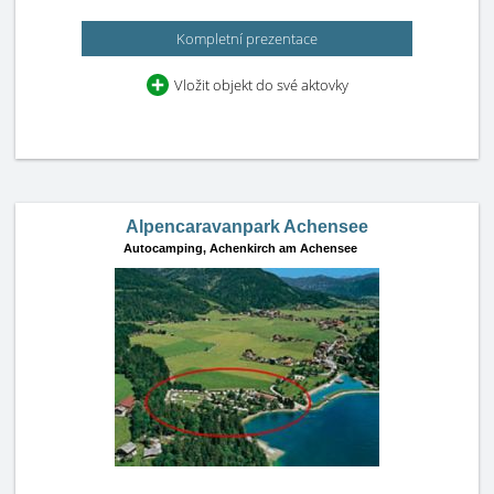
Kompletní prezentace
Vložit objekt do své aktovky
Alpencaravanpark Achensee
Autocamping,
Achenkirch am Achensee