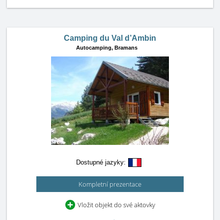
Camping du Val d’Ambin
Autocamping,
Bramans
Dostupné jazyky:
Kompletní prezentace
Vložit objekt do své aktovky