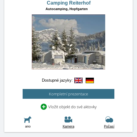
Camping Reiterhof
Autocamping,
Hopfgarten
Dostupné jazyky:
Kompletní prezentace
Vložit objekt do své aktovky
ano
Kamera
Počasí