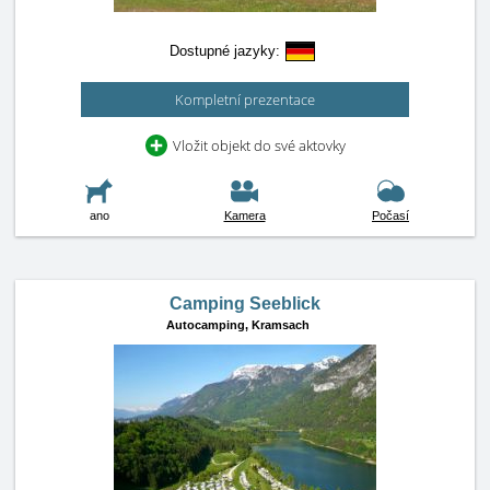
Dostupné jazyky:
Kompletní prezentace
Vložit objekt do své aktovky
ano
Kamera
Počasí
Camping Seeblick
Autocamping,
Kramsach