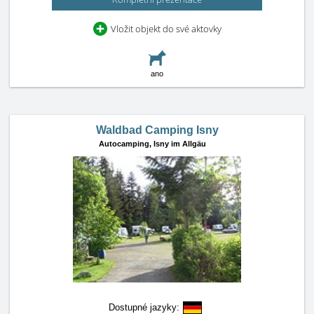
Vložit objekt do své aktovky
ano
Waldbad Camping Isny
Autocamping,
Isny im Allgäu
Dostupné jazyky: