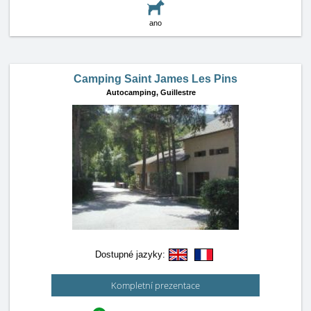
ano
Camping Saint James Les Pins
Autocamping,
Guillestre
Dostupné jazyky:
Kompletní prezentace