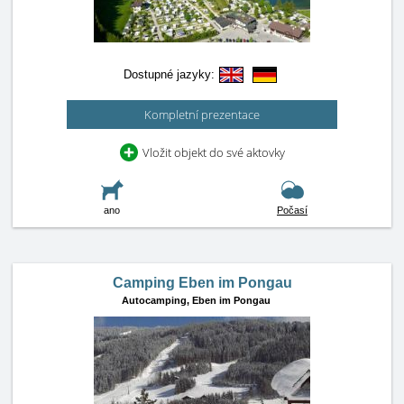
Dostupné jazyky:
Kompletní prezentace
Vložit objekt do své aktovky
ano
Počasí
Camping Eben im Pongau
Autocamping,
Eben im Pongau