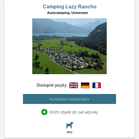
Camping Lazy Rancho
Autocamping,
Unterseen
Dostupné jazyky:
Kompletní prezentace
Vložit objekt do své aktovky
ano