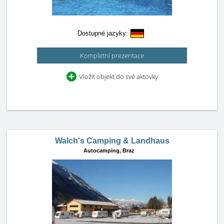
Dostupné jazyky:
Kompletní prezentace
Vložit objekt do své aktovky
Walch's Camping & Landhaus
Autocamping,
Braz