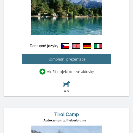
Dostupné jazyky:
Kompletní prezentace
Vložit objekt do své aktovky
ano
Tirol Camp
Autocamping,
Fieberbrunn