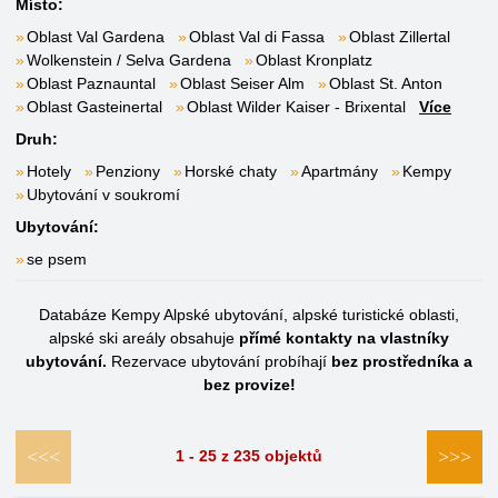
Místo:
Oblast Val Gardena
Oblast Val di Fassa
Oblast Zillertal
Wolkenstein / Selva Gardena
Oblast Kronplatz
Oblast Paznauntal
Oblast Seiser Alm
Oblast St. Anton
Oblast Gasteinertal
Oblast Wilder Kaiser - Brixental
Více
Druh:
Hotely
Penziony
Horské chaty
Apartmány
Kempy
Ubytování v soukromí
Ubytování:
se psem
Databáze Kempy Alpské ubytování, alpské turistické oblasti,
alpské ski areály obsahuje
přímé kontakty na vlastníky
ubytování.
Rezervace ubytování probíhají
bez prostředníka a
bez provize!
<<<
>>>
1 - 25 z 235 objektů