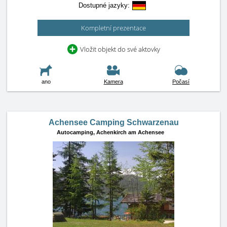
Dostupné jazyky:
Kompletní prezentace
Vložit objekt do své aktovky
ano
Kamera
Počasí
Achensee Camping Schwarzenau
Autocamping,
Achenkirch am Achensee