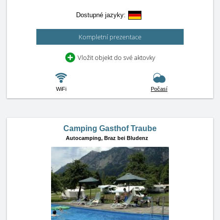
Dostupné jazyky:
Kompletní prezentace
Vložit objekt do své aktovky
WiFi
Počasí
Camping Gasthof Traube
Autocamping,
Braz bei Bludenz