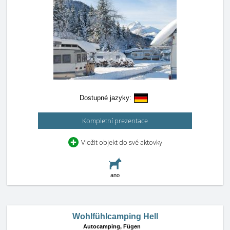
Dostupné jazyky:
Kompletní prezentace
Vložit objekt do své aktovky
ano
Wohlfühlcamping Hell
Autocamping,
Fügen