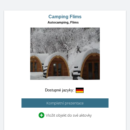
Camping Flims
Autocamping,
Flims
Dostupné jazyky:
Kompletní prezentace
Vložit objekt do své aktovky