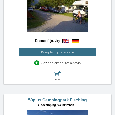
Dostupné jazyky:
Kompletní prezentace
Vložit objekt do své aktovky
ano
50plus Campingpark Fisching
Autocamping,
Weißkirchen