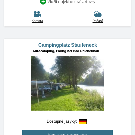
Vložit objekt do své aktovky
Kamera
Počasí
Campingplatz Staufeneck
Autocamping,
Piding bei Bad Reichenhall
Dostupné jazyky:
Kompletní prezentace