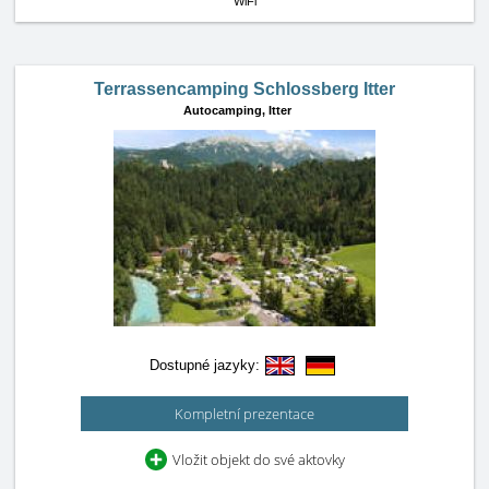
WiFi
Terrassencamping Schlossberg Itter
Autocamping,
Itter
Dostupné jazyky:
Kompletní prezentace
Vložit objekt do své aktovky