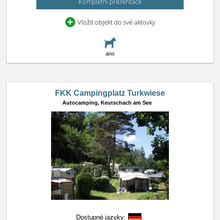
Kompletní prezentace
Vložit objekt do své aktovky
ano
FKK Campingplatz Turkwiese
Autocamping,
Keutschach am See
Dostupné jazyky: