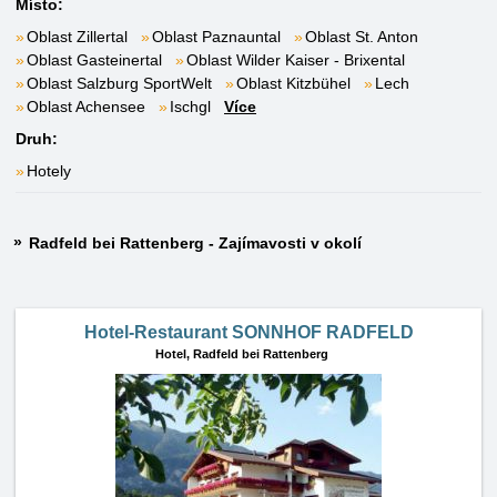
Místo:
Oblast Zillertal
Oblast Paznauntal
Oblast St. Anton
Oblast Gasteinertal
Oblast Wilder Kaiser - Brixental
Oblast Salzburg SportWelt
Oblast Kitzbühel
Lech
Oblast Achensee
Ischgl
Více
Druh:
Hotely
Radfeld bei Rattenberg - Zajímavosti v okolí
Hotel-Restaurant SONNHOF RADFELD
Hotel,
Radfeld bei Rattenberg