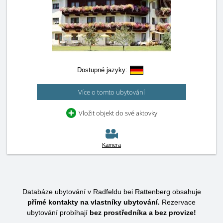
Dostupné jazyky:
Více o tomto ubytování
Vložit objekt do své aktovky
Kamera
Databáze ubytování v Radfeldu bei Rattenberg obsahuje
přímé kontakty na vlastníky ubytování.
Rezervace
ubytování probíhají
bez prostředníka a bez provize!