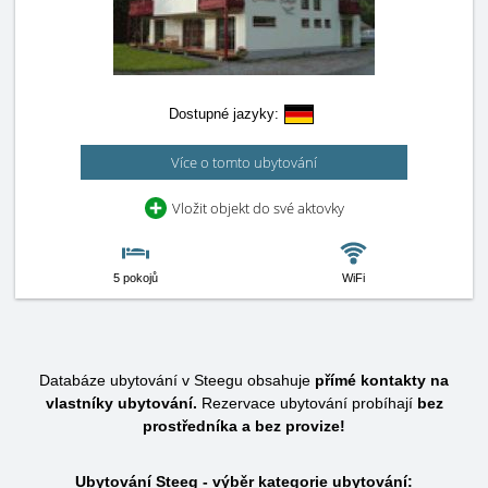
Dostupné jazyky:
Více o tomto ubytování
Vložit objekt do své aktovky
5 pokojů
WiFi
Databáze ubytování v Steegu obsahuje
přímé kontakty na
vlastníky ubytování.
Rezervace ubytování probíhají
bez
prostředníka a bez provize!
Ubytování Steeg - výběr kategorie ubytování: