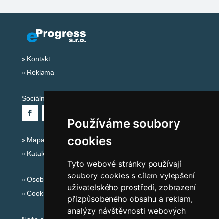
Kontakt
Reklama
Sociální sítě:
Používáme soubory
cookies
Mapa serveru Alpy - Rakousko
Katalog ubytování
Tyto webové stránky používají
soubory cookies s cílem vylepšení
Osobní údaje
uživatelského prostředí, zobrazení
Cookies
přizpůsobeného obsahu a reklam,
analýzy návštěvnosti webových