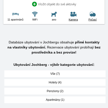
Vložit objekt do své aktovky
11 apartmánů
WiFi
ano
Kamera
Počasí
Databáze ubytování v Jochbergu obsahuje
přímé kontakty
na vlastníky ubytování.
Rezervace ubytování probíhají
bez
prostředníka a bez provize!
Ubytování Jochberg - výběr kategorie ubytování:
Vše (7)
Hotely (4)
Penziony (2)
Apartmány (1)