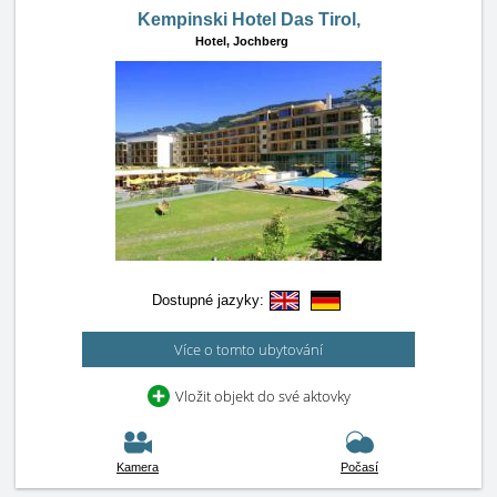
Kempinski Hotel Das Tirol,
Hotel,
Jochberg
Dostupné jazyky:
Více o tomto ubytování
Vložit objekt do své aktovky
Kamera
Počasí