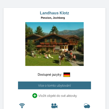
Landhaus Klotz
Penzion,
Jochberg
Dostupné jazyky:
Více o tomto ubytování
Vložit objekt do své aktovky