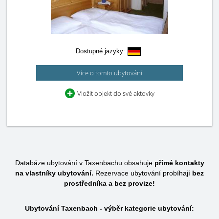
Dostupné jazyky:
Více o tomto ubytování
Vložit objekt do své aktovky
Databáze ubytování v Taxenbachu obsahuje
přímé kontakty
na vlastníky ubytování.
Rezervace ubytování probíhají
bez
prostředníka a bez provize!
Ubytování Taxenbach - výběr kategorie ubytování: