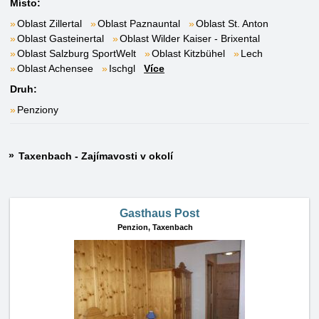
Místo:
Oblast Zillertal
Oblast Paznauntal
Oblast St. Anton
Oblast Gasteinertal
Oblast Wilder Kaiser - Brixental
Oblast Salzburg SportWelt
Oblast Kitzbühel
Lech
Oblast Achensee
Ischgl
Více
Druh:
Penziony
Taxenbach - Zajímavosti v okolí
Gasthaus Post
Penzion,
Taxenbach