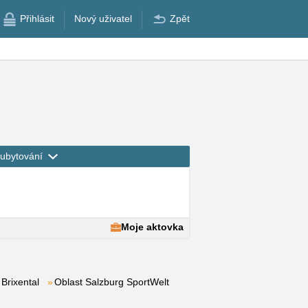
Přihlásit
Nový uživatel
Zpět
ubytování
Moje aktovka
 Brixental
Oblast Salzburg SportWelt