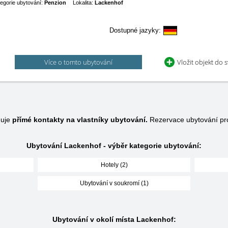
egorie ubytování:
Penzion
Lokalita:
Lackenhof
Dostupné jazyky:
Více o tomto ubytování
Vložit objekt do 
huje
přímé kontakty na vlastníky ubytování.
Rezervace ubytování pr
Ubytování Lackenhof - výběr kategorie ubytování:
Hotely (2)
Ubytování v soukromí (1)
Ubytování v okolí místa Lackenhof: