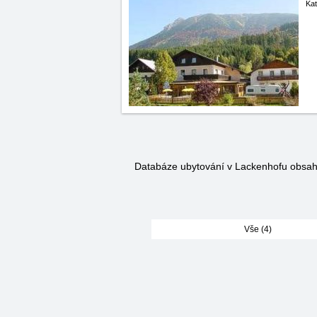
Kat
Databáze ubytování v Lackenhofu obsa
Vše (4)