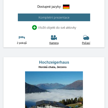
Dostupné jazyky:
Kompletní prezentace
Vložit objekt do své aktovky
2 pokojů
Kamera
Počasí
Hochzeigerhaus
Horská chata,
Jerzens