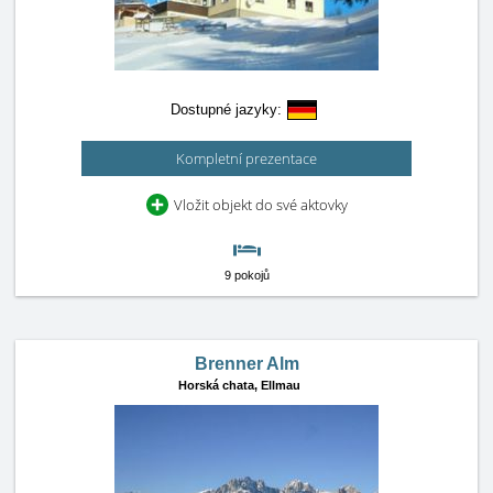
Dostupné jazyky:
Kompletní prezentace
Vložit objekt do své aktovky
9 pokojů
Brenner Alm
Horská chata,
Ellmau