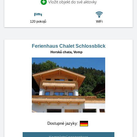
Vložit objekt do své aktovky
120 pokojů
WiFi
Ferienhaus Chalet Schlossblick
Horská chata,
Vomp
Dostupné jazyky: