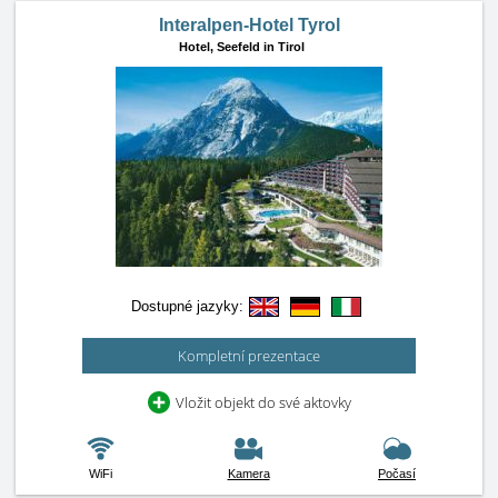
Interalpen-Hotel Tyrol
Hotel,
Seefeld in Tirol
Dostupné jazyky:
Kompletní prezentace
Vložit objekt do své aktovky
WiFi
Kamera
Počasí