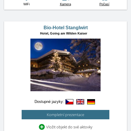
WiFi
Kamera
Počasí
Bio-Hotel Stanglwirt
Hotel,
Going am Wilden Kaiser
Dostupné jazyky:
Kompletní prezentace
Vložit objekt do své aktovky