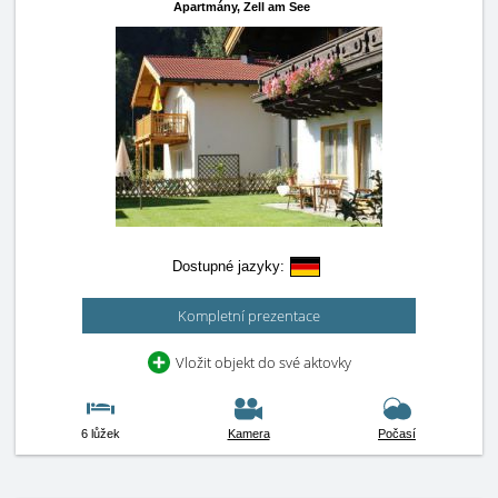
Apartmány,
Zell am See
Dostupné jazyky:
Kompletní prezentace
Vložit objekt do své aktovky
6 lůžek
Kamera
Počasí