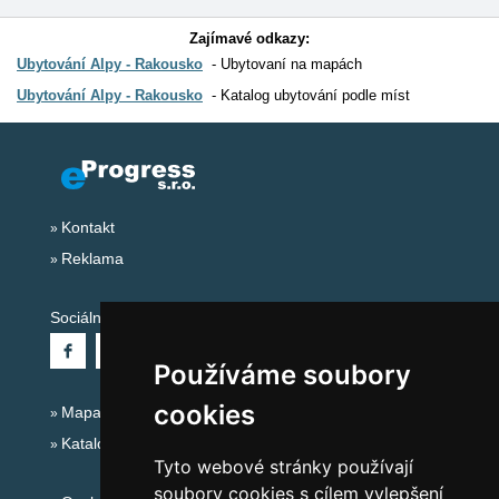
Zajímavé odkazy:
Ubytování Alpy - Rakousko
Ubytovaní na mapách
Ubytování Alpy - Rakousko
Katalog ubytování podle míst
Kontakt
Reklama
Sociální sítě:
Používáme soubory
cookies
Mapa serveru Alpy - Rakousko
Katalog ubytování
Tyto webové stránky používají
soubory cookies s cílem vylepšení