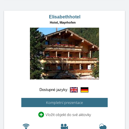
Elisabethhotel
Hotel,
Mayrhofen
Dostupné jazyky:
Kompletní prezentace
Vložit objekt do své aktovky