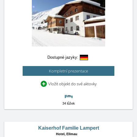
Dostupné jazyky:
Kompletní prezentace
Vložit objekt do své aktovky
34 lůžek
Kaiserhof Familie Lampert
Hotel,
Ellmau