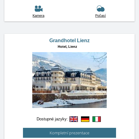
Kamera
Počasí
Grandhotel Lienz
Hotel,
Lienz
Dostupné jazyky:
Kompletní prezentace