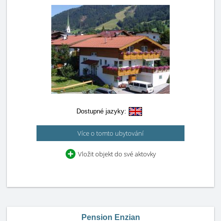
Dostupné jazyky:
Více o tomto ubytování
Vložit objekt do své aktovky
Pension Enzian