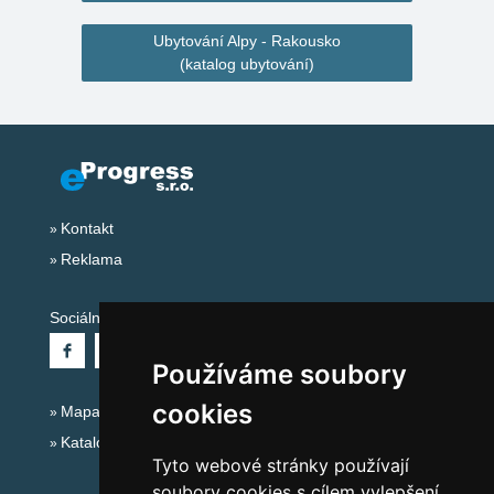
Ubytování Alpy - Rakousko
(katalog ubytování)
Kontakt
Reklama
Sociální sítě:
Používáme soubory
cookies
Mapa serveru Alpy - Rakousko
Katalog ubytování
Tyto webové stránky používají
soubory cookies s cílem vylepšení