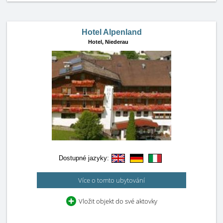
Hotel Alpenland
Hotel,
Niederau
Dostupné jazyky:
Více o tomto ubytování
Vložit objekt do své aktovky