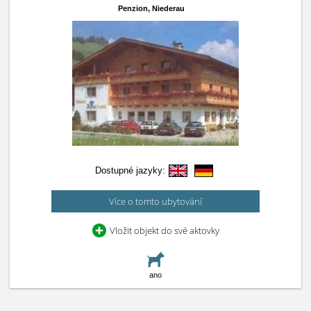
Penzion,
Niederau
Dostupné jazyky:
Více o tomto ubytování
Vložit objekt do své aktovky
ano