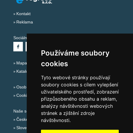
Kontakt
Reklama
Sociální sítě:
Používáme soubory
cookies
Mapa serveru Alpy - Rakousko
Katalog ubytování
Tyto webové stránky používají
soubory cookies s cílem vylepšení
Osobní údaje
uživatelského prostředí, zobrazení
Cookies
přizpůsobeného obsahu a reklam,
analýzy návštěvnosti webových
Naše servery:
stránek a zjištění zdroje
České hory
návštěvnosti.
Slovenské hory