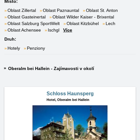
Místo:
Oblast Zillertal
Oblast Paznauntal
Oblast St. Anton
Oblast Gasteinertal
Oblast Wilder Kaiser - Brixental
Oblast Salzburg SportWelt
Oblast Kitzbühel
Lech
Oblast Achensee
Ischgl
Více
Druh:
Hotely
Penziony
Oberalm bei Hallein - Zajímavosti v okolí
Schloss Haunsperg
Hotel,
Oberalm bei Hallein