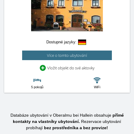
Dostupné jazyky:
Více o tomto ubytování
Vložit objekt do své aktovky
5 pokojů
WiFi
Databáze ubytování v Oberalmu bei Hallein obsahuje
přímé
kontakty na vlastníky ubytování.
Rezervace ubytování
probíhají
bez prostředníka a bez provize!