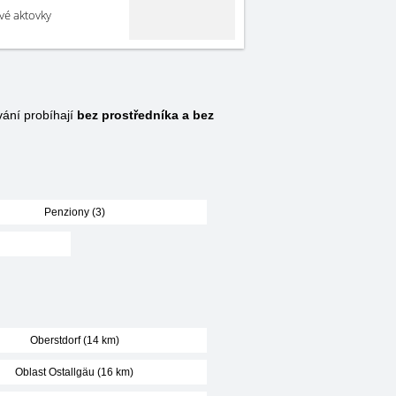
své aktovky
ání probíhají
bez prostředníka a bez
Penziony (3)
Oberstdorf (14 km)
Oblast Ostallgäu (16 km)