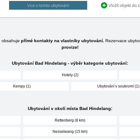
Více o tomto ubytování
Vložit objekt do 
u obsahuje
přímé kontakty na vlastníky ubytování.
Rezervace ubytov
provize!
Ubytování Bad Hindelang - výběr kategorie ubytování:
Hotely (2)
Kempy (1)
Ubytování v soukromí (1)
Ubytování v okolí místa Bad Hindelang:
Rettenberg (8 km)
Nesselwang (15 km)