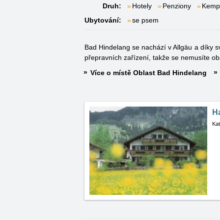
Druh:
Hotely
Penziony
Kemp
Ubytování:
se psem
Bad Hindelang se nachází v Allgäu a díky 
přepravních zařízení, takže se nemusíte o
Více o místě Oblast Bad Hindelang
H
Kat