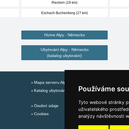
Riezlern (19 km)
Eschach-Buchenberg (27 km)
Home Alpy - Německo
Ubytování Alpy - Německo
(katalog ubytování)
Mapa serveru Alpy - Německo
Používáme sou
Katalog ubytování
Tyto webové stránky po
Osobní údaje
uživatelského prostřed
Cookies
analýzy návštěvnosti w