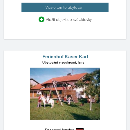
Více o tomto ubytování
Vložit objekt do své aktovky
Ferienhof Käser Karl
Ubytování v soukromí,
Isny