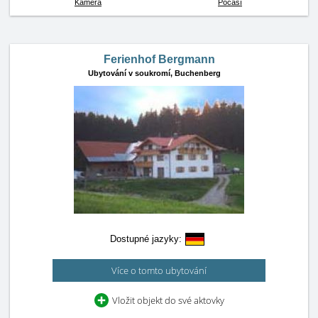
Kamera
Počasí
Ferienhof Bergmann
Ubytování v soukromí,
Buchenberg
Dostupné jazyky:
Více o tomto ubytování
Vložit objekt do své aktovky