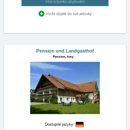
Více o tomto ubytování
Vložit objekt do své aktovky
Pension und Landgasthof
Penzion,
Isny
Dostupné jazyky: