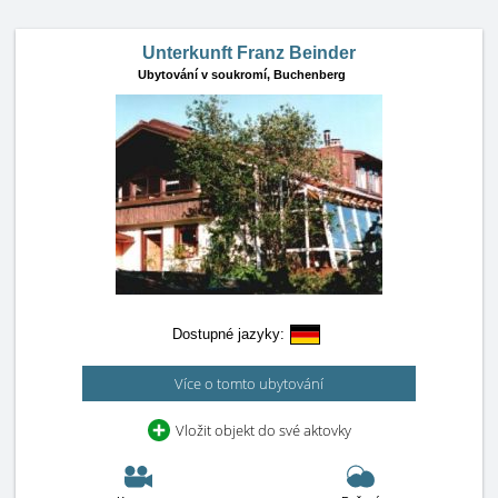
Unterkunft Franz Beinder
Ubytování v soukromí,
Buchenberg
Dostupné jazyky:
Více o tomto ubytování
Vložit objekt do své aktovky