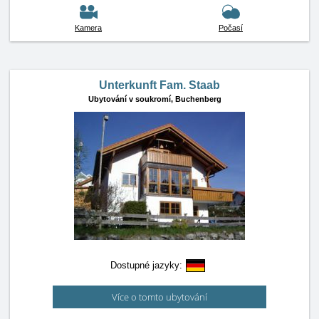
Kamera
Počasí
Unterkunft Fam. Staab
Ubytování v soukromí,
Buchenberg
Dostupné jazyky:
Více o tomto ubytování