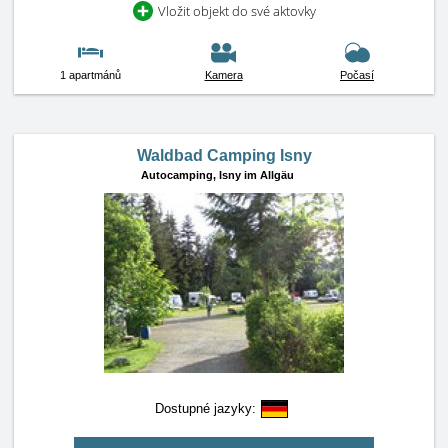
Vložit objekt do své aktovky
1 apartmánů
Kamera
Počasí
Waldbad Camping Isny
Autocamping,
Isny im Allgäu
Dostupné jazyky: