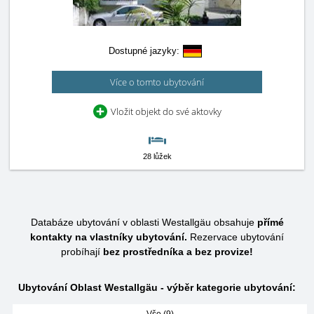
Dostupné jazyky:
Více o tomto ubytování
Vložit objekt do své aktovky
28 lůžek
Databáze ubytování v oblasti Westallgäu obsahuje
přímé
kontakty na vlastníky ubytování.
Rezervace ubytování
probíhají
bez prostředníka a bez provize!
Ubytování Oblast Westallgäu - výběr kategorie ubytování: