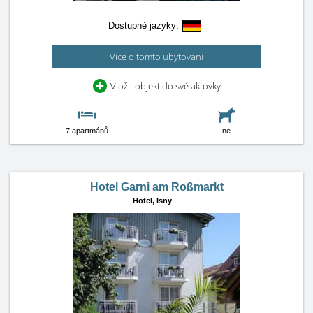
Dostupné jazyky:
Více o tomto ubytování
Vložit objekt do své aktovky
7 apartmánů
ne
Hotel Garni am Roßmarkt
Hotel,
Isny