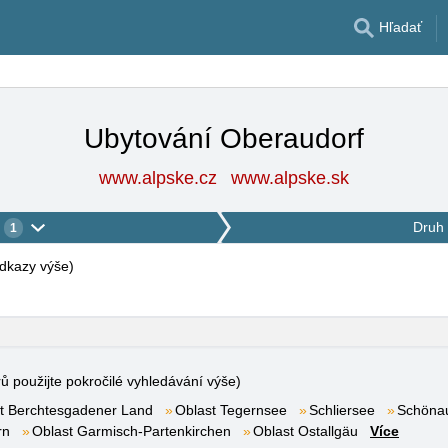
Hľadať
Ubytování Oberaudorf
www.alpske.cz
www.alpske.sk
Druh 
1
 odkazy výše
)
rů použijte pokročilé vyhledávání výše)
t Berchtesgadener Land
Oblast Tegernsee
Schliersee
Schöna
rn
Oblast Garmisch-Partenkirchen
Oblast Ostallgäu
Více