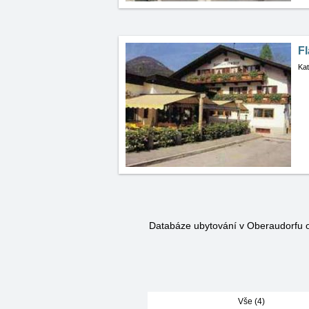
Fl
Kat
Databáze ubytování v Oberaudorfu
Vše (4)