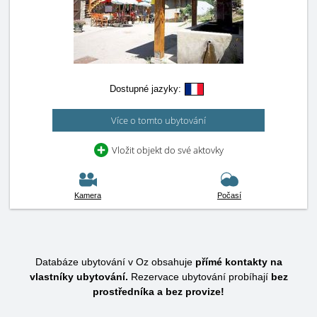
Dostupné jazyky:
Více o tomto ubytování
Vložit objekt do své aktovky
Kamera
Počasí
Databáze ubytování v Oz obsahuje
přímé kontakty na
vlastníky ubytování.
Rezervace ubytování probíhají
bez
prostředníka a bez provize!