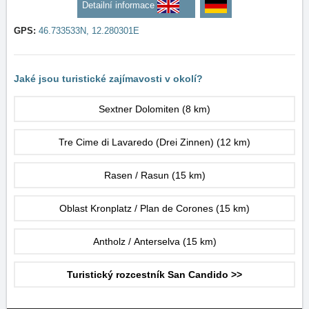
Detailní informace
GPS:
46.733533N, 12.280301E
Jaké jsou turistické zajímavosti v okolí?
Sextner Dolomiten
(8 km)
Tre Cime di Lavaredo (Drei Zinnen)
(12 km)
Rasen / Rasun
(15 km)
Oblast Kronplatz / Plan de Corones
(15 km)
Antholz / Anterselva
(15 km)
Turistický rozcestník San Candido >>