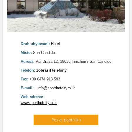
Druh ubytování:
Hotel
Místo:
San Candido
Adresa:
Via Drava 12, 39038 Innichen / San Candido
Telefon:
zobrazit telefony
Fax:
+39 0474 913 593
E-mail:
info@sporthoteltyrol.it
Web adresa:
www.sporthoteltyrol.it
Poslat poptávku