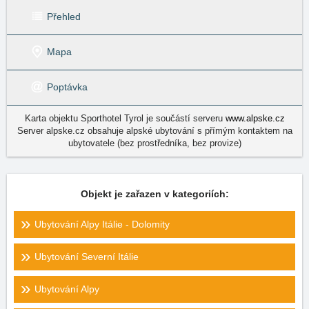
Přehled
Mapa
Poptávka
Karta objektu Sporthotel Tyrol je součástí serveru
www.alpske.cz
Server alpske.cz obsahuje alpské ubytování s přímým kontaktem na
ubytovatele (bez prostředníka, bez provize)
Objekt je zařazen v kategoriích:
Ubytování Alpy Itálie - Dolomity
Ubytování Severní Itálie
Ubytování Alpy