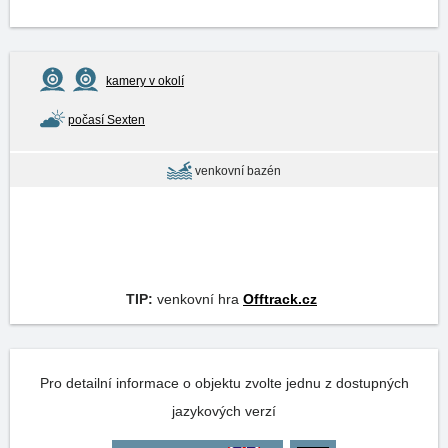
kamery v okolí
počasí Sexten
venkovní bazén
TIP:
venkovní hra
Offtrack.cz
Pro detailní informace o objektu zvolte jednu z dostupných
jazykových verzí