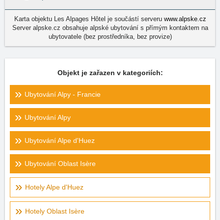
Karta objektu Les Alpages Hôtel je součástí serveru
www.alpske.cz
Server alpske.cz obsahuje alpské ubytování s přímým kontaktem na
ubytovatele (bez prostředníka, bez provize)
Objekt je zařazen v kategoriích:
Ubytování Alpy - Francie
Ubytování Alpy
Ubytování Alpe d'Huez
Ubytování Oblast Isère
Hotely Alpe d'Huez
Hotely Oblast Isère