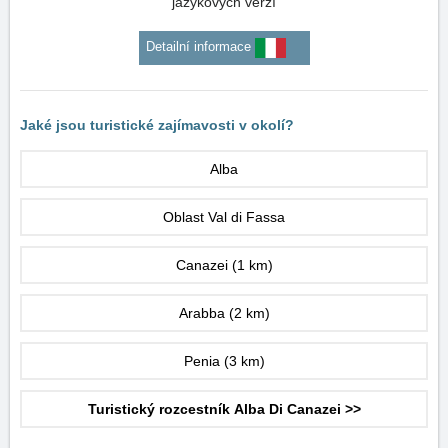
jazykových verzí
Detailní informace
Jaké jsou turistické zajímavosti v okolí?
Alba
Oblast Val di Fassa
Canazei
(1 km)
Arabba
(2 km)
Penia
(3 km)
Turistický rozcestník Alba Di Canazei >>