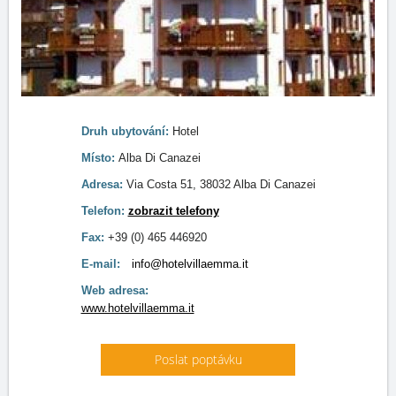
Druh ubytování:
Hotel
Místo:
Alba Di Canazei
Adresa:
Via Costa 51, 38032 Alba Di Canazei
Telefon:
zobrazit telefony
Fax:
+39 (0) 465 446920
E-mail:
info@hotelvillaemma.it
Web adresa:
www.hotelvillaemma.it
Poslat poptávku