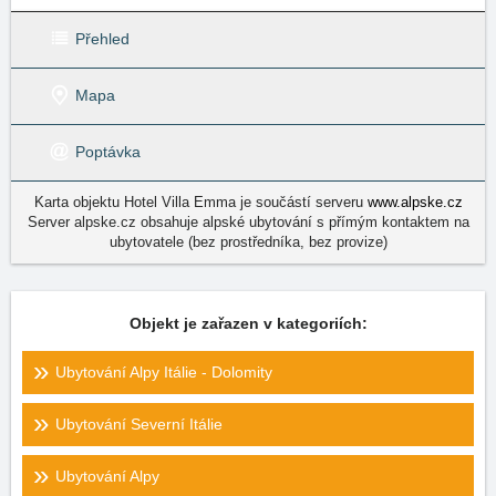
Přehled
Mapa
Poptávka
Karta objektu Hotel Villa Emma je součástí serveru
www.alpske.cz
Server alpske.cz obsahuje alpské ubytování s přímým kontaktem na
ubytovatele (bez prostředníka, bez provize)
Objekt je zařazen v kategoriích:
Ubytování Alpy Itálie - Dolomity
Ubytování Severní Itálie
Ubytování Alpy