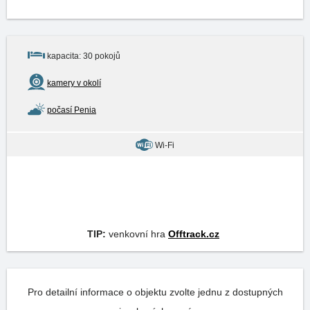
kapacita: 30 pokojů
kamery v okolí
počasí Penia
Wi-Fi
TIP:
venkovní hra
Offtrack.cz
Pro detailní informace o objektu zvolte jednu z dostupných