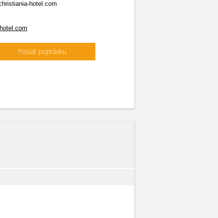
hristiania-hotel.com
-hotel.com
Poslat poptávku