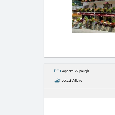
kapacita: 22 pokojů
počasí Valloire