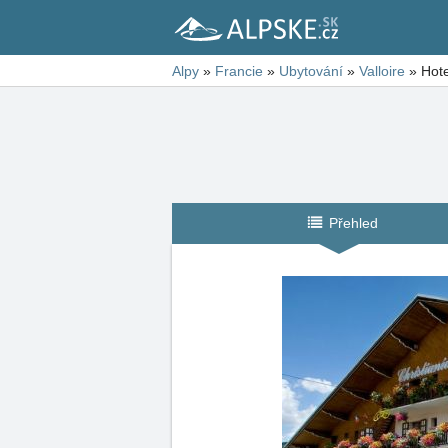
Alpy
»
Francie
»
Ubytování
»
Valloire
»
Hote
Přehled