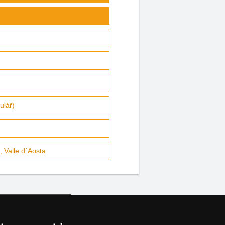
ulář)
 Valle d´Aosta