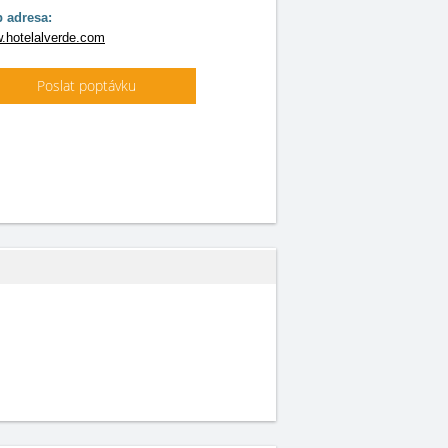
 adresa:
.hotelalverde.com
Poslat poptávku