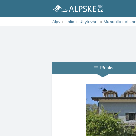
Alpy
»
Itálie
»
Ubytování
»
Mandello del Lar
Přehled