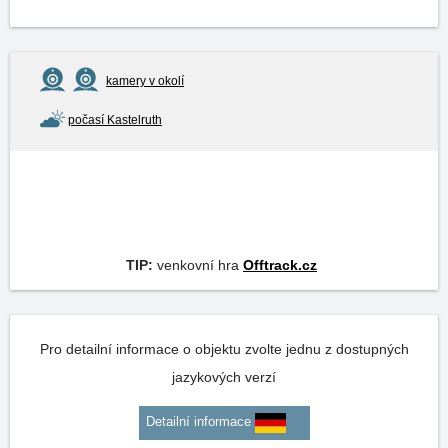
kamery v okolí
počasí Kastelruth
TIP:
venkovní hra
Offtrack.cz
Pro detailní informace o objektu zvolte jednu z dostupných
jazykových verzí
Detailní informace