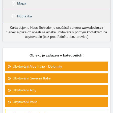
Mapa
Poptávka
Karta objektu Haus Schieder je součástí serveru
www.alpske.cz
Server alpske.cz obsahuje alpské ubytování s přímým kontaktem na
ubytovatele (bez prostředníka, bez provize)
Objekt je zařazen v kategoriích:
Ubytování Alpy Itálie - Dolomity
Ubytování Severní Itálie
Ubytování Alpy
Ubytování Itálie