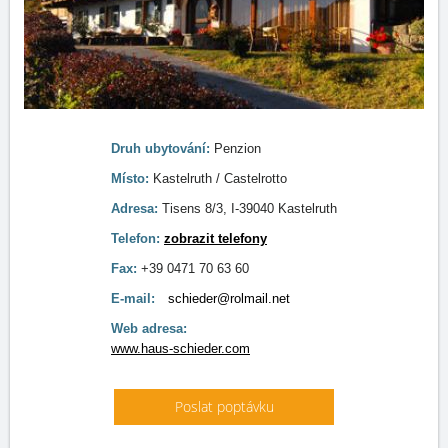
Druh ubytování:
Penzion
Místo:
Kastelruth / Castelrotto
Adresa:
Tisens 8/3, I-39040 Kastelruth
Telefon:
zobrazit telefony
Fax:
+39 0471 70 63 60
E-mail:
schieder@rolmail.net
Web adresa:
www.haus-schieder.com
Poslat poptávku