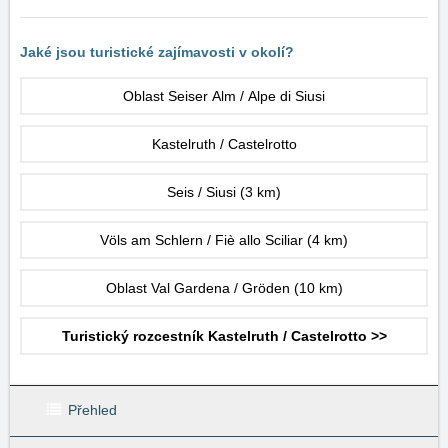
Jaké jsou turistické zajímavosti v okolí?
Oblast Seiser Alm / Alpe di Siusi
Kastelruth / Castelrotto
Seis / Siusi
(3 km)
Völs am Schlern / Fiè allo Sciliar
(4 km)
Oblast Val Gardena / Gröden
(10 km)
Turistický rozcestník Kastelruth / Castelrotto >>
Přehled