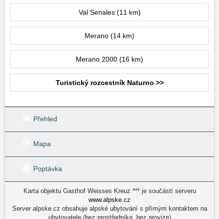
Val Senales
(11 km)
Merano
(14 km)
Merano 2000
(16 km)
Turistický rozcestník Naturno >>
Přehled
Mapa
Poptávka
Karta objektu Gasthof Weisses Kreuz *** je součástí serveru
www.alpske.cz
Server alpske.cz obsahuje alpské ubytování s přímým kontaktem na
ubytovatele (bez prostředníka, bez provize)