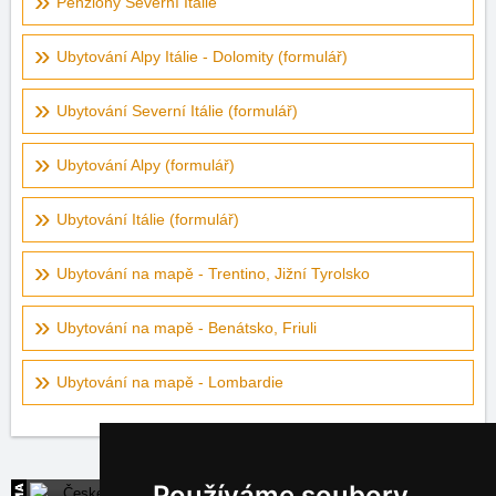
Penziony Severní Itálie
Ubytování Alpy Itálie - Dolomity (formulář)
Ubytování Severní Itálie (formulář)
Ubytování Alpy (formulář)
Ubytování Itálie (formulář)
Ubytování na mapě - Trentino, Jižní Tyrolsko
Ubytování na mapě - Benátsko, Friuli
Ubytování na mapě - Lombardie
Používáme soubory