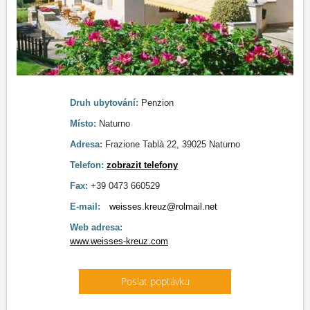
Druh ubytování:
Penzion
Místo:
Naturno
Adresa:
Frazione Tablà 22, 39025 Naturno
Telefon:
zobrazit telefony
Fax:
+39 0473 660529
E-mail:
weisses.kreuz@rolmail.net
Web adresa:
www.weisses-kreuz.com
Poslat poptávku