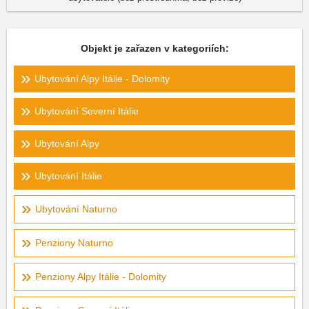
Objekt je zařazen v kategoriích:
Ubytování Alpy Itálie - Dolomity
Ubytování Severní Itálie
Ubytování Alpy
Ubytování Itálie
Ubytování Naturno
Penziony Naturno
Penziony Alpy Itálie - Dolomity