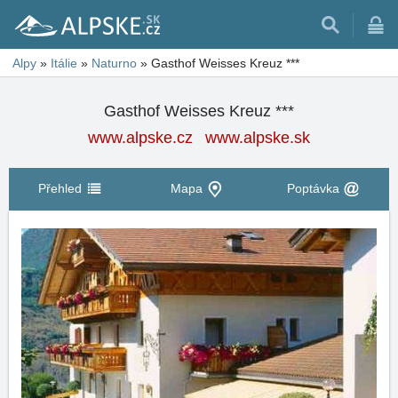
Alpy
»
Itálie
»
Naturno
»
Gasthof Weisses Kreuz ***
Gasthof Weisses Kreuz ***
www.alpske.cz
www.alpske.sk
Přehled
Mapa
Poptávka