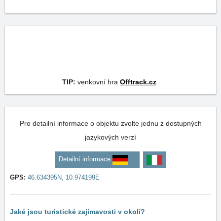
TIP:
venkovní hra
Offtrack.cz
Pro detailní informace o objektu zvolte jednu z dostupných
jazykových verzí
Detailní informace
GPS:
46.634395N, 10.974199E
Jaké jsou turistické zajímavosti v okolí?