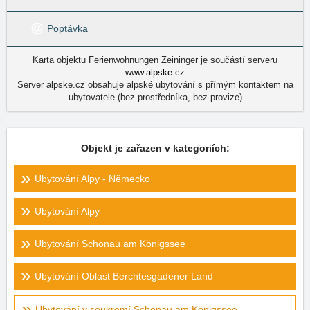
Poptávka
Karta objektu Ferienwohnungen Zeininger je součástí serveru
www.alpske.cz
Server alpske.cz obsahuje alpské ubytování s přímým kontaktem na
ubytovatele (bez prostředníka, bez provize)
Objekt je zařazen v kategoriích:
Ubytování Alpy - Německo
Ubytování Alpy
Ubytování Schönau am Königssee
Ubytování Oblast Berchtesgadener Land
Ubytování v soukromí Schönau am Königssee