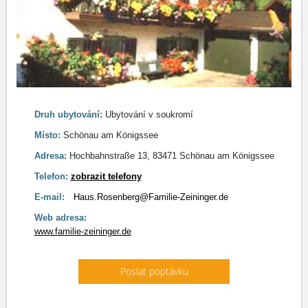
Druh ubytování:
Ubytování v soukromí
Místo:
Schönau am Königssee
Adresa:
Hochbahnstraße 13, 83471 Schönau am Königssee
Telefon:
zobrazit telefony
E-mail:
Haus.Rosenberg@Familie-Zeininger.de
Web adresa:
www.familie-zeininger.de
Poslat poptávku