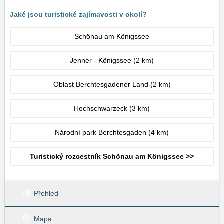
Jaké jsou turistické zajímavosti v okolí?
Schönau am Königssee
Jenner - Königssee
(2 km)
Oblast Berchtesgadener Land
(2 km)
Hochschwarzeck
(3 km)
Národní park Berchtesgaden
(4 km)
Turistický rozcestník Schönau am Königssee >>
Přehled
Mapa