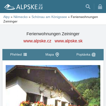
Alpy
»
Německo
»
Schönau am Königssee
»
Ferienwohnungen
Zeininger
Ferienwohnungen Zeininger
www.alpske.cz
www.alpske.sk
Přehled
Mapa
Poptávka