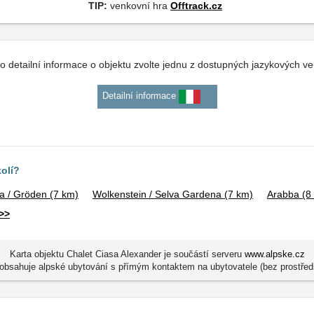
TIP:
venkovní hra
Offtrack.cz
o detailní informace o objektu zvolte jednu z dostupných jazykových ve
Detailní informace
kolí?
na / Gröden
(7 km)
Wolkenstein / Selva Gardena
(7 km)
Arabba
(8
>>
Karta objektu Chalet Ciasa Alexander je součástí serveru
www.alpske.cz
obsahuje alpské ubytování s přímým kontaktem na ubytovatele (bez prostřed