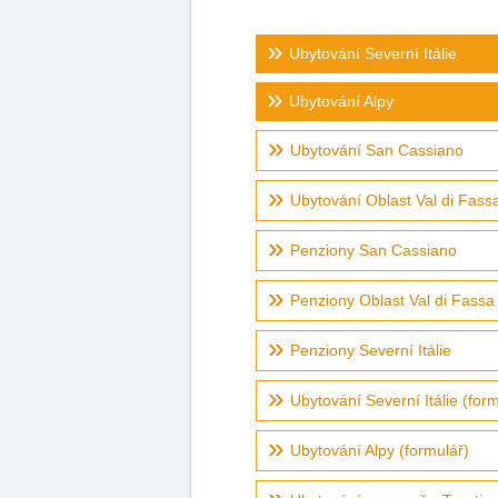
Ubytování Severní Itálie
Ubytování Alpy
Ubytování San Cassiano
Ubytování Oblast Val di Fass
Penziony San Cassiano
Penziony Oblast Val di Fassa
Penziony Severní Itálie
Ubytování Severní Itálie (form
Ubytování Alpy (formulář)