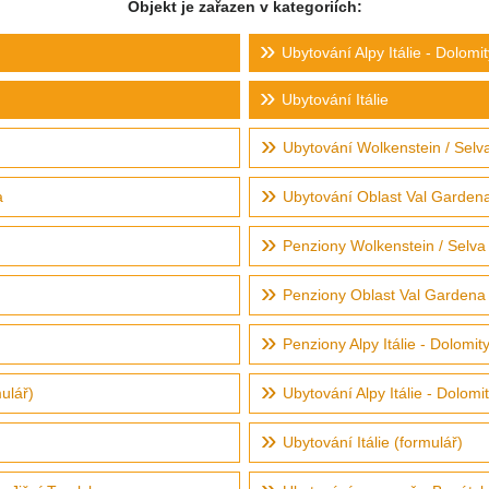
Objekt je zařazen v kategoriích:
Ubytování Alpy Itálie - Dolomit
Ubytování Itálie
Ubytování Wolkenstein / Sel
a
Ubytování Oblast Val Garden
Penziony Wolkenstein / Selv
Penziony Oblast Val Gardena
Penziony Alpy Itálie - Dolomit
ulář)
Ubytování Alpy Itálie - Dolomi
Ubytování Itálie (formulář)