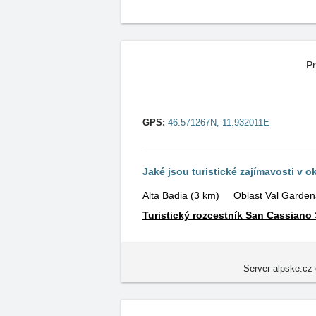
Pr
GPS:
46.571267N, 11.932011E
Jaké jsou turistické zajímavosti v o
Alta Badia
(3 km)
Oblast Val Garde
Turistický rozcestník San Cassiano 
Server alpske.cz 