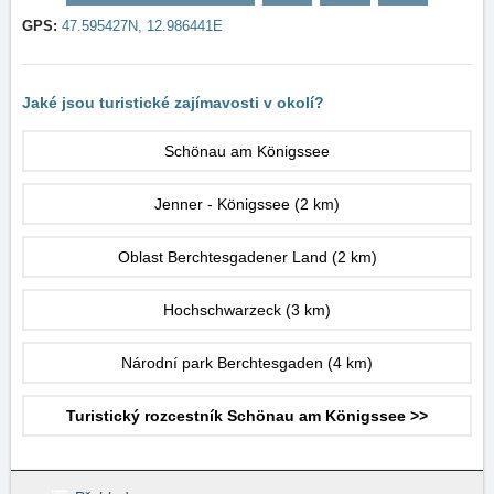
GPS:
47.595427N, 12.986441E
Jaké jsou turistické zajímavosti v okolí?
Schönau am Königssee
Jenner - Königssee
(2 km)
Oblast Berchtesgadener Land
(2 km)
Hochschwarzeck
(3 km)
Národní park Berchtesgaden
(4 km)
Turistický rozcestník Schönau am Königssee >>