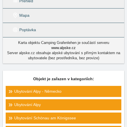
Přehled
Mapa
Poptávka
Karta objektu Camping Grafenlehen je součástí serveru
www.alpske.cz
Server alpske.cz obsahuje alpské ubytování s přímým kontaktem na
ubytovatele (bez prostředníka, bez provize)
Objekt je zařazen v kategoriích:
Ubytování Alpy - Německo
Ubytování Alpy
Ubytování Schönau am Königssee