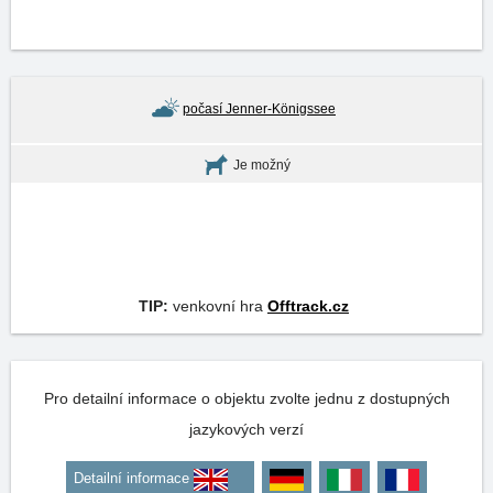
počasí Jenner-Königssee
Je možný
TIP:
venkovní hra
Offtrack.cz
Pro detailní informace o objektu zvolte jednu z dostupných
jazykových verzí
Detailní informace