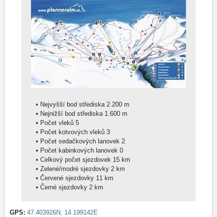
•
Nejvyšší bod střediska 2.200 m
•
Nejnižší bod střediska 1.600 m
•
Počet vleků 5
•
Počet kotvových vleků 3
•
Počet sedačkových lanovek 2
•
Počet kabinkových lanovek 0
•
Celkový počet sjezdovek 15 km
•
Zelené/modré sjezdovky 2 km
•
Červené sjezdovky 11 km
•
Černé sjezdovky 2 km
GPS:
47.403926N, 14.199142E