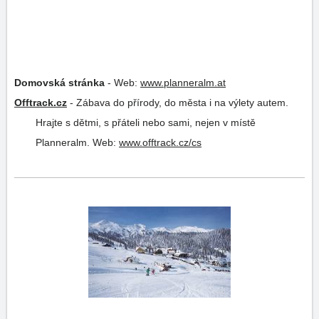
Domovská stránka
-
Web:
www.planneralm.at
Offtrack.cz
-
Zábava do přírody, do města i na výlety autem.
Hrajte s dětmi, s přáteli nebo sami, nejen v místě
Planneralm.
Web:
www.offtrack.cz/cs