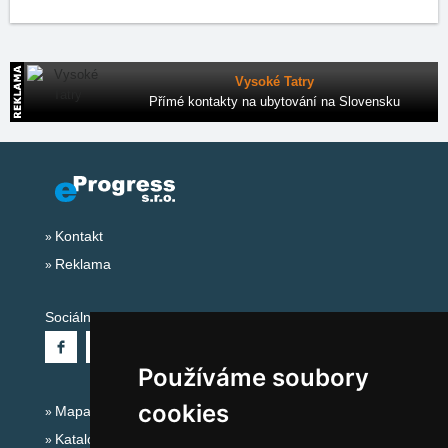
Vysoké Tatry
Přímé kontakty na ubytování na Slovensku
Kontakt
Reklama
Sociální sítě:
Používáme soubory
cookies
Mapa serveru Alpy - Rakousko
Katalog ubytování