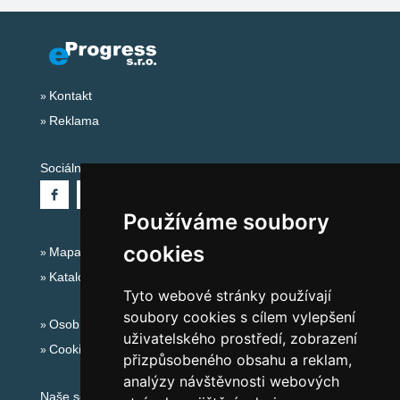
Kontakt
Reklama
Sociální sítě:
Používáme soubory
cookies
Mapa serveru Alpy Itálie - Dolomity
Katalog ubytování
Tyto webové stránky používají
soubory cookies s cílem vylepšení
Osobní údaje
uživatelského prostředí, zobrazení
Cookies
přizpůsobeného obsahu a reklam,
analýzy návštěvnosti webových
Naše servery: