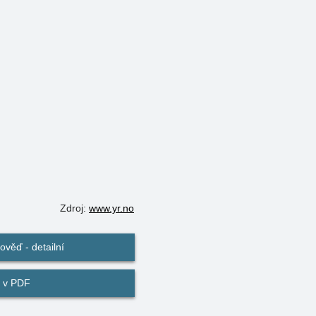
Zdroj:
www.yr.no
věď - detailní
 v PDF