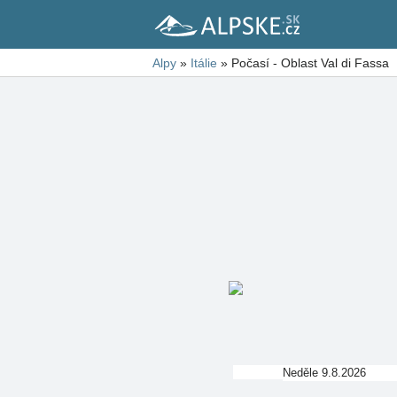
Alpy
»
Itálie
»
Počasí - Oblast Val di Fassa
Neděle 9.8.2026