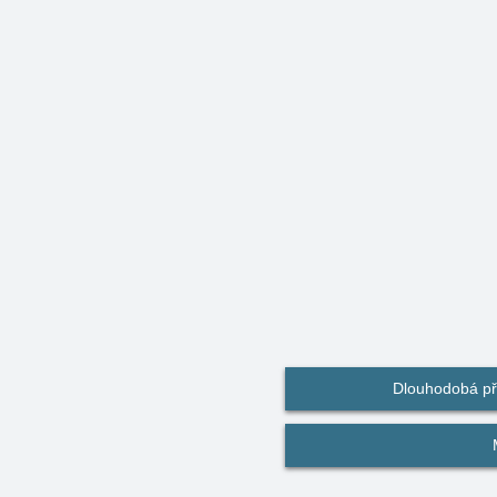
Dlouhodobá př