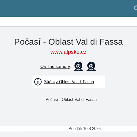
Počasí - Oblast Val di Fassa
www.alpske.cz
On-line kamery
:
Stránky Oblast Val di Fassa
Pondělí 10.8.2026